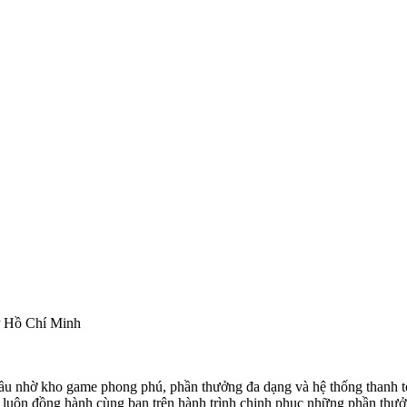
P Hồ Chí Minh
u nhờ kho game phong phú, phần thưởng đa dạng và hệ thống thanh to
n luôn đồng hành cùng bạn trên hành trình chinh phục những phần thưởn