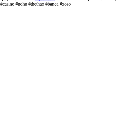
 #casino #nohu #thethao #banca #xoso