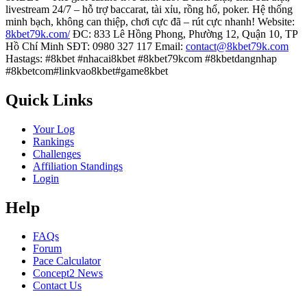
livestream 24/7 – hỗ trợ baccarat, tài xỉu, rồng hổ, poker. Hệ thống
minh bạch, không can thiệp, chơi cực đã – rút cực nhanh! Website:
8kbet79k.com/
ĐC: 833 Lê Hồng Phong, Phường 12, Quận 10, TP
Hồ Chí Minh SĐT: 0980 327 117 Email:
contact@8kbet79k.com
Hastags: #8kbet #nhacai8kbet #8kbet79kcom #8kbetdangnhap
#8kbetcom#linkvao8kbet#game8kbet
Quick Links
Your Log
Rankings
Challenges
Affiliation Standings
Login
Help
FAQs
Forum
Pace Calculator
Concept2 News
Contact Us