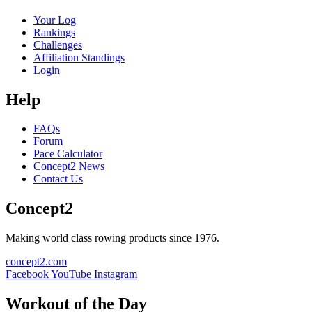
Your Log
Rankings
Challenges
Affiliation Standings
Login
Help
FAQs
Forum
Pace Calculator
Concept2 News
Contact Us
Concept2
Making world class rowing products since 1976.
concept2.com
Facebook
YouTube
Instagram
Workout of the Day