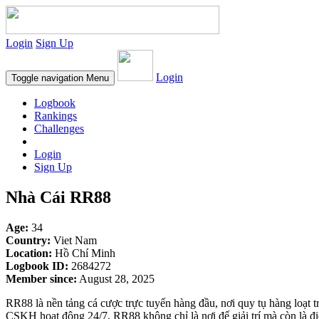
Login
Sign Up
Login
Toggle navigation
Menu
Logbook
Rankings
Challenges
Login
Sign Up
Nhà Cái RR88
Age:
34
Country:
Viet Nam
Location:
Hồ Chí Minh
Logbook ID:
2684272
Member since:
August 28, 2025
RR88 là nền tảng cá cược trực tuyến hàng đầu, nơi quy tụ hàng loạt tr
CSKH hoạt động 24/7, RR88 không chỉ là nơi để giải trí mà còn là