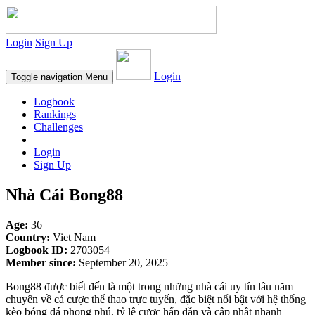
Login
Sign Up
Login
Toggle navigation
Menu
Logbook
Rankings
Challenges
Login
Sign Up
Nhà Cái Bong88
Age:
36
Country:
Viet Nam
Logbook ID:
2703054
Member since:
September 20, 2025
Bong88 được biết đến là một trong những nhà cái uy tín lâu năm
chuyên về cá cược thể thao trực tuyến, đặc biệt nổi bật với hệ thống
kèo bóng đá phong phú, tỷ lệ cược hấp dẫn và cập nhật nhanh