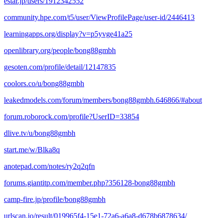
estar.jp/users/1912342552
community.hpe.com/t5/user/ViewProfilePage/user-id/2446413
learningapps.org/display?v=p5yvge41a25
openlibrary.org/people/bong88gmbh
gesoten.com/profile/detail/12147835
coolors.co/u/bong88gmbh
leakedmodels.com/forum/members/bong88gmbh.646866/#about
forum.roborock.com/profile?UserID=33854
dlive.tv/u/bong88gmbh
start.me/w/Blka8q
anotepad.com/notes/ry2q2qfn
forums.giantitp.com/member.php?356128-bong88gmbh
camp-fire.jp/profile/bong88gmbh
urlscan.io/result/019965f4-15e1-72a6-a6a8-d678b6878634/