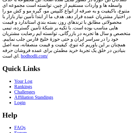
واسطه ها و واردات مستقیم از چین، توانسته است مجموعه ای
متنوع، باکیفیت و به صرفه از انواع کلیپس مو، گیره مو و کش مو را
در اختیار مشتریان عمده قرار دهد. هدف ما از ابتدا تأمین نیاز بازار با
محصولاتی مطابق با ترندهای روز، بسته بندی استاندارد و قیمت
هایی مناسب بوده است. با تکیه بر شبکۀ تأمین گسترده، تیمی
متخصص و سال ها تجربه در بازرگانی، توانسته ایم رضایت مشتریان
خود را در سراسر ایران و حتی حوزۀ خلیج فارس جلب نماییم.
همچنان بر این باوریم که تنوع، کیفیت و قیمت منصفانه، سه اصل
بنیادین در خلق یک تجربۀ خرید مطمئن برای عمده فروشان حرفه
hodhodli.com/
ای است.
Quick Links
Your Log
Rankings
Challenges
Affiliation Standings
Login
Help
FAQs
Forum