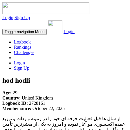
Login
Sign Up
Login
Toggle navigation
Menu
Logbook
Rankings
Challenges
Login
Sign Up
hod hodli
Age:
29
Country:
United Kingdom
Logbook ID:
2728161
Member since:
October 22, 2025
از سال ها قبل فعالیت حرفه ای خود را در زمینه واردات و توزیع
عمده اکسسوری مو آغاز نموده و امروز به یکی از معتبرترین تأمین
کنندگان این حوزه در کشور تبدیل شده است. این مجموعه با حذف