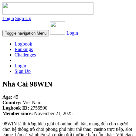
Login
Sign Up
Login
Toggle navigation
Menu
Logbook
Rankings
Challenges
Login
Sign Up
Nhà Cái 98WIN
Age:
45
Country:
Viet Nam
Logbook ID:
2755590
Member since:
November 21, 2025
98WIN là thương hiệu giải trí online nổi bật, mang đến cho người
chơi hệ thống trò chơi phong phú như thể thao, casino trực tiếp, slot
game, bắn cá và nhiều sản phẩm đổi thưởng hấp dẫn khác. Với giao