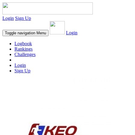
Login
Sign Up
Login
Toggle navigation
Menu
Logbook
Rankings
Challenges
Login
Sign Up