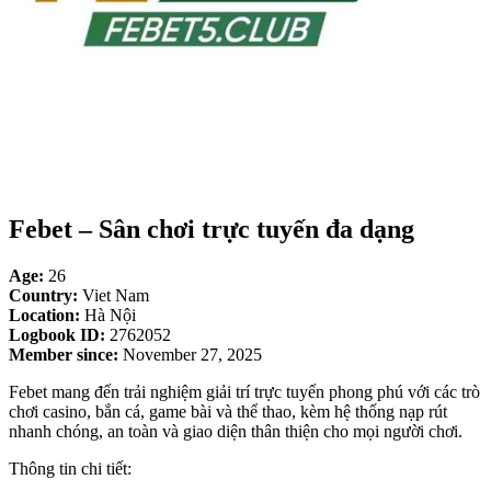
Febet – Sân chơi trực tuyến đa dạng
Age:
26
Country:
Viet Nam
Location:
Hà Nội
Logbook ID:
2762052
Member since:
November 27, 2025
Febet mang đến trải nghiệm giải trí trực tuyến phong phú với các trò
chơi casino, bắn cá, game bài và thể thao, kèm hệ thống nạp rút
nhanh chóng, an toàn và giao diện thân thiện cho mọi người chơi.
Thông tin chi tiết: