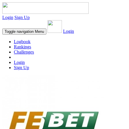
Login
Sign Up
Login
Toggle navigation
Menu
Logbook
Rankings
Challenges
Login
Sign Up