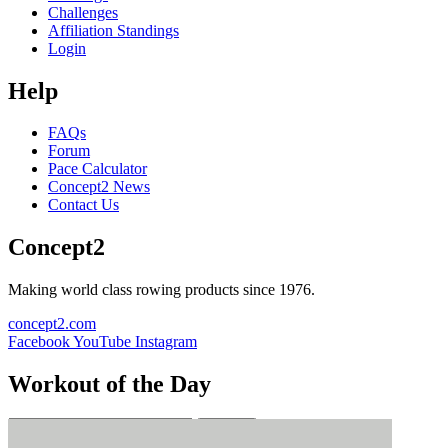
Challenges
Affiliation Standings
Login
Help
FAQs
Forum
Pace Calculator
Concept2 News
Contact Us
Concept2
Making world class rowing products since 1976.
concept2.com
Facebook
YouTube
Instagram
Workout of the Day
Sign up