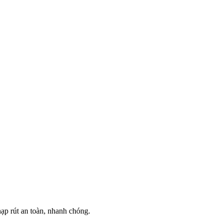
nạp rút an toàn, nhanh chóng.