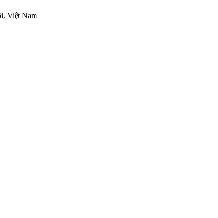
i, Việt Nam