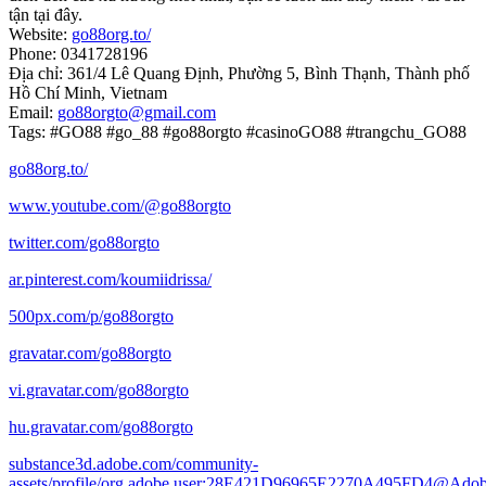
tận tại đây.
Website:
go88org.to/
Phone: 0341728196
Địa chỉ: 361/4 Lê Quang Định, Phường 5, Bình Thạnh, Thành phố
Hồ Chí Minh, Vietnam
Email:
go88orgto@gmail.com
Tags: #GO88 #go_88 #go88orgto #casinoGO88 #trangchu_GO88
go88org.to/
www.youtube.com/@go88orgto
twitter.com/go88orgto
ar.pinterest.com/koumiidrissa/
500px.com/p/go88orgto
gravatar.com/go88orgto
vi.gravatar.com/go88orgto
hu.gravatar.com/go88orgto
substance3d.adobe.com/community-
assets/profile/org.adobe.user:28E421D96965E2270A495FD4@Ado