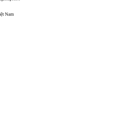
iệt Nam