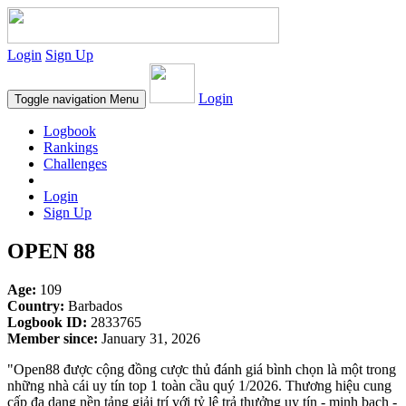
Login
Sign Up
Login
Toggle navigation
Menu
Logbook
Rankings
Challenges
Login
Sign Up
OPEN 88
Age:
109
Country:
Barbados
Logbook ID:
2833765
Member since:
January 31, 2026
"Open88 được cộng đồng cược thủ đánh giá bình chọn là một trong
những nhà cái uy tín top 1 toàn cầu quý 1/2026. Thương hiệu cung
cấp đa dạng nền tảng giải trí với tỷ lệ trả thưởng uy tín - minh bạch -