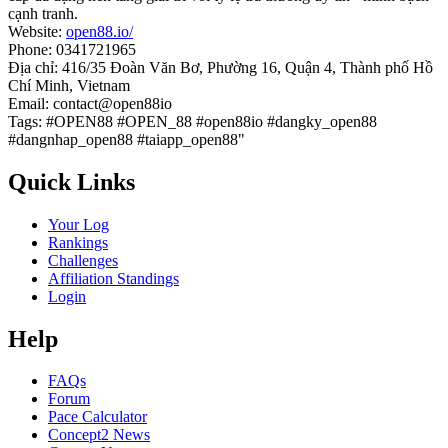
cạnh tranh.
Website:
open88.io/
Phone: 0341721965
Địa chỉ: 416/35 Đoàn Văn Bơ, Phường 16, Quận 4, Thành phố Hồ
Chí Minh, Vietnam
Email: contact@open88io
Tags: #OPEN88 #OPEN_88 #open88io #dangky_open88
#dangnhap_open88 #taiapp_open88"
Quick Links
Your Log
Rankings
Challenges
Affiliation Standings
Login
Help
FAQs
Forum
Pace Calculator
Concept2 News