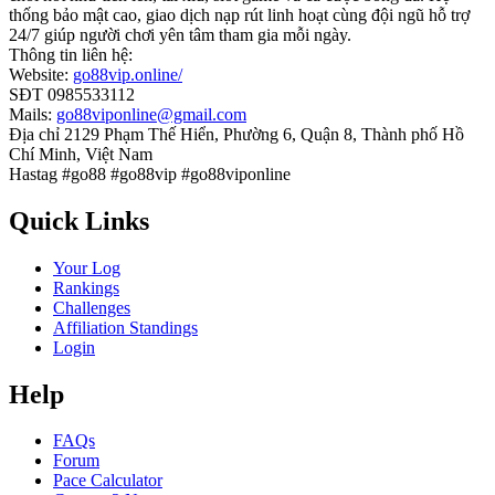
thống bảo mật cao, giao dịch nạp rút linh hoạt cùng đội ngũ hỗ trợ
24/7 giúp người chơi yên tâm tham gia mỗi ngày.
Thông tin liên hệ:
Website:
go88vip.online/
SĐT 0985533112
Mails:
go88viponline@gmail.com
Địa chỉ 2129 Phạm Thế Hiển, Phường 6, Quận 8, Thành phố Hồ
Chí Minh, Việt Nam
Hastag #go88 #go88vip #go88viponline
Quick Links
Your Log
Rankings
Challenges
Affiliation Standings
Login
Help
FAQs
Forum
Pace Calculator