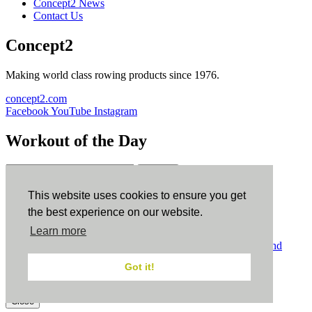
Concept2 News
Contact Us
Concept2
Making world class rowing products since 1976.
concept2.com
Facebook
YouTube
Instagram
Workout of the Day
Sign up
This website uses cookies to ensure you get
ErgData
the best experience on our website.
Learn more
ErgData for iOS
ErgData for Android
© Concept2 Inc. All rights reserved.
Privacy Policy
.
Terms and
Conditions
.
COPPA
.
Cookie Policy
.
Got it!
×
Close