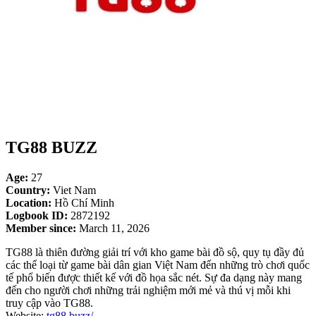
TG88 BUZZ
Age:
27
Country:
Viet Nam
Location:
Hồ Chí Minh
Logbook ID:
2872192
Member since:
March 11, 2026
TG88 là thiên đường giải trí với kho game bài đồ sộ, quy tụ đầy đủ
các thể loại từ game bài dân gian Việt Nam đến những trò chơi quốc
tế phổ biến được thiết kế với đồ họa sắc nét. Sự đa dạng này mang
đến cho người chơi những trải nghiệm mới mẻ và thú vị mỗi khi
truy cập vào TG88.
Website:
tg88.buzz/