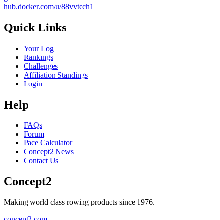
hub.docker.com/u/88vvtech1
Quick Links
Your Log
Rankings
Challenges
Affiliation Standings
Login
Help
FAQs
Forum
Pace Calculator
Concept2 News
Contact Us
Concept2
Making world class rowing products since 1976.
concept2.com