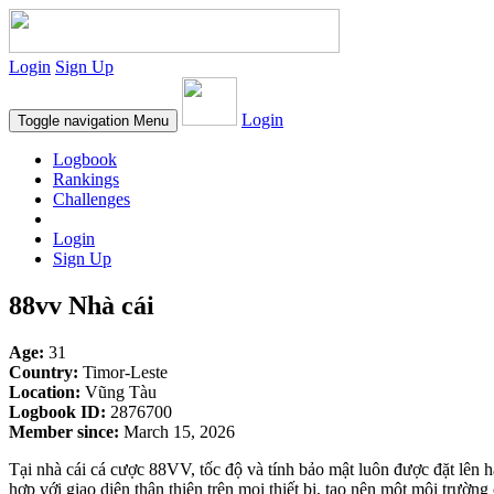
Login
Sign Up
Login
Toggle navigation
Menu
Logbook
Rankings
Challenges
Login
Sign Up
88vv Nhà cái
Age:
31
Country:
Timor-Leste
Location:
Vũng Tàu
Logbook ID:
2876700
Member since:
March 15, 2026
Tại nhà cái cá cược 88VV, tốc độ và tính bảo mật luôn được đặt lên
hợp với giao diện thân thiện trên mọi thiết bị, tạo nên một môi trường 