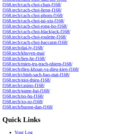
f168.tech/cach-choi-chan-f168/
f168.tech/cach-choi-lieng-f168/
f168.tech/cach-choi-phom-f168/
f168.tech/cach-choi-tai-xiu-f168/
f168.tech/cach-choi-rong-ho-f168/
f168.tech/cach-choi-blackjack-f168/
f168.tech/cach-choi-roulette-f168/
f168.tech/cach-choi-baccarat-f168/
f168.tech/dai-ly-f168/
f168.tech/khuyen-mai/
f168.tech/lien-he-f168/
f168.tech/mien-tru-trach-nhiem-f168/
f168.tech/dieu-khoan-va-dieu-kien-f168/
f168.tech/chinh-sach-bao-mat-f168/
f168.tech/gioi-thieu-f168/
f168.tech/casino-f168/
f168.tech/game-bai-f168/
f168.tech/no-hu-f168/
f168.tech/xo-so-f168/
f168.tech/huong-dan-f168/
Quick Links
Your Log