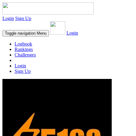
Login
Sign Up
Login
Toggle navigation
Menu
Logbook
Rankings
Challenges
Login
Sign Up