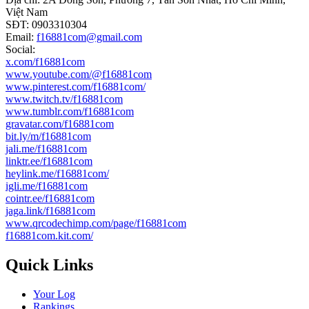
Việt Nam
SĐT: 0903310304
Email:
f16881com@gmail.com
Social:
x.com/f16881com
www.youtube.com/@f16881com
www.pinterest.com/f16881com/
www.twitch.tv/f16881com
www.tumblr.com/f16881com
gravatar.com/f16881com
bit.ly/m/f16881com
jali.me/f16881com
linktr.ee/f16881com
heylink.me/f16881com/
igli.me/f16881com
cointr.ee/f16881com
jaga.link/f16881com
www.qrcodechimp.com/page/f16881com
f16881com.kit.com/
Quick Links
Your Log
Rankings