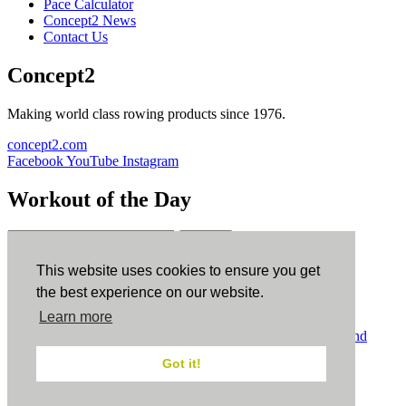
Pace Calculator
Concept2 News
Contact Us
Concept2
Making world class rowing products since 1976.
concept2.com
Facebook
YouTube
Instagram
Workout of the Day
Sign up
This website uses cookies to ensure you get
ErgData
the best experience on our website.
Learn more
ErgData for iOS
ErgData for Android
© Concept2 Inc. All rights reserved.
Privacy Policy
.
Terms and
Conditions
.
COPPA
.
Cookie Policy
.
Got it!
×