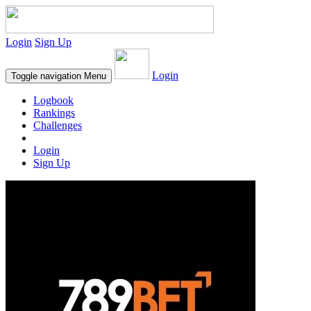
Login
Sign Up
Login
Toggle navigation
Menu
Logbook
Rankings
Challenges
Login
Sign Up