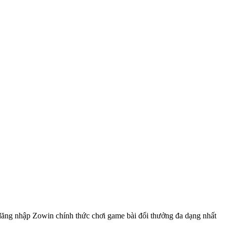
 đăng nhập Zowin chính thức chơi game bài đổi thưởng đa dạng nhất