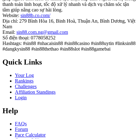
thanh toán linh hoạt, tốc độ xử lý nhanh và dịch vụ chăm sóc tận
tâm giúp nâng cao sự hài lòng.
Website:
sin88b.co.com/
Địa chỉ: 279 Bình Hòa 16, Binh Hoà, Thuận An, Bình Dương, Việt
Nam
Email:
sin88.com.ng@gmail.com
Số điện thoại: 0778058252
Hashtags: #sin88 #nhacaisin88 #sin88casino #sin88uytin #linksin88
#dangkysin88 #sin88thethao #sin88slot #sin88gamebai
Quick Links
Your Log
Rankings
Challenges
Affiliation Standings
Login
Help
FAQs
Forum
Pace Calculator