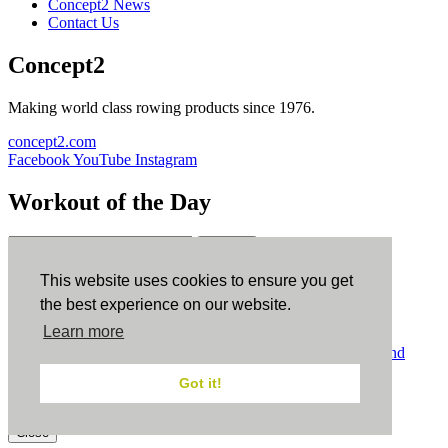
Concept2 News
Contact Us
Concept2
Making world class rowing products since 1976.
concept2.com
Facebook
YouTube
Instagram
Workout of the Day
Sign up
This website uses cookies to ensure you get
ErgData
the best experience on our website.
Learn more
ErgData for iOS
ErgData for Android
© Concept2 Inc. All rights reserved.
Privacy Policy
.
Terms and
Conditions
.
COPPA
.
Cookie Policy
.
Got it!
×
Close