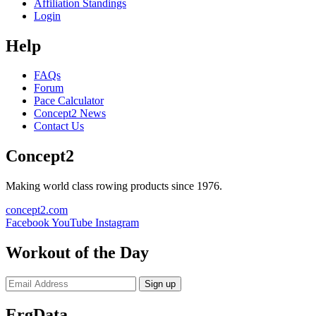
Affiliation Standings
Login
Help
FAQs
Forum
Pace Calculator
Concept2 News
Contact Us
Concept2
Making world class rowing products since 1976.
concept2.com
Facebook
YouTube
Instagram
Workout of the Day
Sign up
ErgData