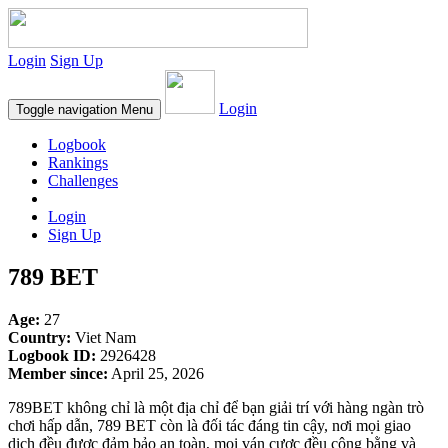
Login
Sign Up
Login
Toggle navigation
Menu
Logbook
Rankings
Challenges
Login
Sign Up
789 BET
Age:
27
Country:
Viet Nam
Logbook ID:
2926428
Member since:
April 25, 2026
789BET không chỉ là một địa chỉ để bạn giải trí với hàng ngàn trò
chơi hấp dẫn, 789 BET còn là đối tác đáng tin cậy, nơi mọi giao
dịch đều được đảm bảo an toàn, mọi ván cược đều công bằng và