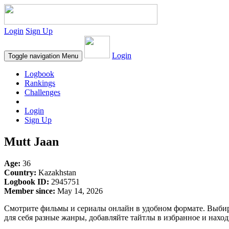
Login
Sign Up
Login
Toggle navigation
Menu
Logbook
Rankings
Challenges
Login
Sign Up
Mutt Jaan
Age:
36
Country:
Kazakhstan
Logbook ID:
2945751
Member since:
May 14, 2026
Смотрите фильмы и сериалы онлайн в удобном формате. Выби
для себя разные жанры, добавляйте тайтлы в избранное и нахо