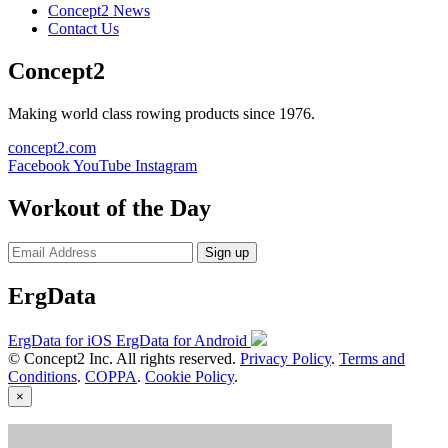
Concept2 News
Contact Us
Concept2
Making world class rowing products since 1976.
concept2.com
Facebook
YouTube
Instagram
Workout of the Day
Sign up
ErgData
ErgData for iOS
ErgData for Android
© Concept2 Inc. All rights reserved.
Privacy Policy
.
Terms and
Conditions
.
COPPA
.
Cookie Policy
.
×
Close