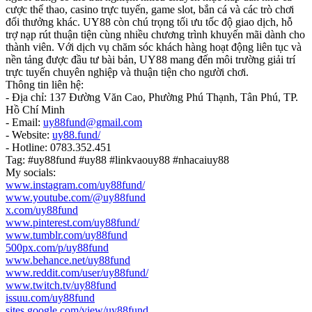
cược thể thao, casino trực tuyến, game slot, bắn cá và các trò chơi
đổi thưởng khác. UY88 còn chú trọng tối ưu tốc độ giao dịch, hỗ
trợ nạp rút thuận tiện cùng nhiều chương trình khuyến mãi dành cho
thành viên. Với dịch vụ chăm sóc khách hàng hoạt động liên tục và
nền tảng được đầu tư bài bản, UY88 mang đến môi trường giải trí
trực tuyến chuyên nghiệp và thuận tiện cho người chơi.
Thông tin liên hệ:
- Địa chỉ: 137 Đường Văn Cao, Phường Phú Thạnh, Tân Phú, TP.
Hồ Chí Minh
- Email:
uy88fund@gmail.com
- Website:
uy88.fund/
- Hotline: 0783.352.451
Tag: #uy88fund #uy88 #linkvaouy88 #nhacaiuy88
My socials:
www.instagram.com/uy88fund/
www.youtube.com/@uy88fund
x.com/uy88fund
www.pinterest.com/uy88fund/
www.tumblr.com/uy88fund
500px.com/p/uy88fund
www.behance.net/uy88fund
www.reddit.com/user/uy88fund/
www.twitch.tv/uy88fund
issuu.com/uy88fund
sites.google.com/view/uy88fund