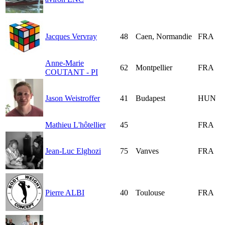
Jacques Vervray
48
Caen, Normandie
FRA
Anne-Marie
62
Montpellier
FRA
COUTANT - PI
Jason Weistroffer
41
Budapest
HUN
Mathieu L'hôtellier
45
FRA
Jean-Luc Elghozi
75
Vanves
FRA
Pierre ALBI
40
Toulouse
FRA