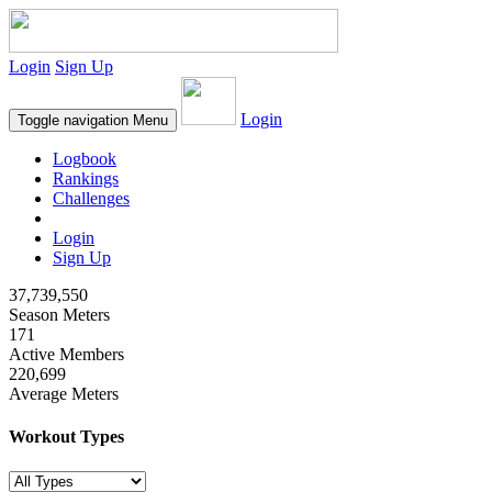
Login
Sign Up
Login
Toggle navigation
Menu
Logbook
Rankings
Challenges
Login
Sign Up
37,739,550
Season Meters
171
Active Members
220,699
Average Meters
Workout Types