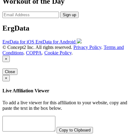
Workout of the Day
Sign up
ErgData
ErgData for iOS
ErgData for Android
© Concept2 Inc. All rights reserved.
Privacy Policy
.
Terms and
Conditions
.
COPPA
.
Cookie Policy
.
×
Close
×
Live Affiliation Viewer
To add a live viewer for this affiliation to your website, copy and
paste the text in the box below.
Copy to Clipboard