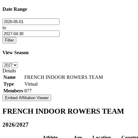
Date Range
to
Filter
View Season
Details
Name
FRENCH INDOOR ROWERS TEAM
Type
Virtual
Members
877
Embed Affiliation Viewer
FRENCH INDOOR ROWERS TEAM
2026/2027
Athlete
Age
Location
Countr